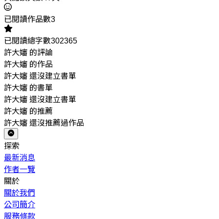
已閱讀作品數3
已閱讀總字數302365
許大嬸 的評論
許大嬸 的作品
許大嬸 還沒建立書單
許大嬸 的書單
許大嬸 還沒建立書單
許大嬸 的推薦
許大嬸 還沒推薦過作品
探索
最新消息
作者一覽
關於
關於我們
公司簡介
服務條款