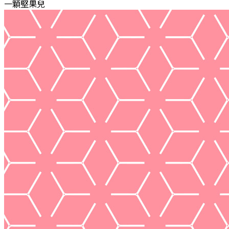
一顆堅果兒