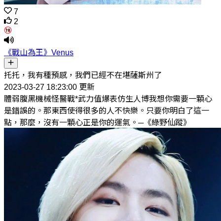
7
2
《戰山為王》Venus
托托，我有種預感，我們已經不在堪薩斯州了
2023-03-27 18:23:00 更新
體弱腹黑機械怪醫戰*武力值爆表仿生人博我想你需要一顆心
是錯誤的。那東西使得很多的人不快樂。只要你明白了這一
點，那麼，沒有一顆心正是你的運氣。─《綠野仙蹤》