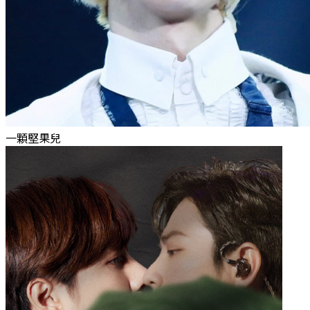
一顆堅果兒