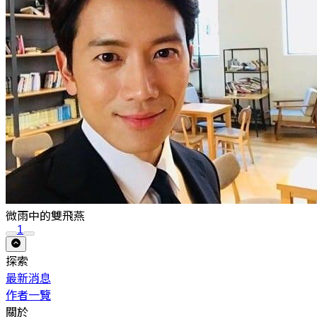
微雨中的雙飛燕
1
探索
最新消息
作者一覽
關於