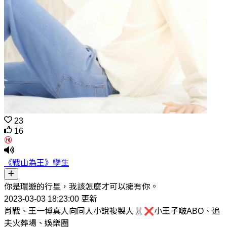
23
16
《戰山為王》孿生
你是環遊的行星，我該怎麼才可以擁有你。
2023-03-03 18:23:00 更新
肖戰、王一博真人向同人小說複製人🐰❌小王子啵ABO、追
夫火葬場、娛樂圈