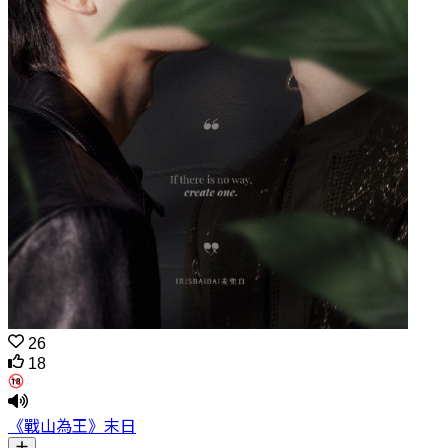
26
18
《戰山為王》末日