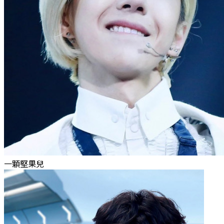
一顆堅果兒