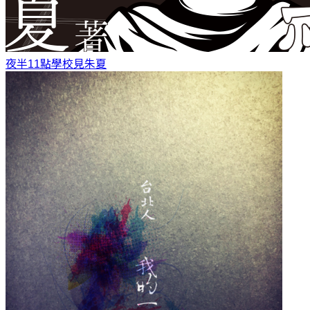
夜半11點學校見
朱夏