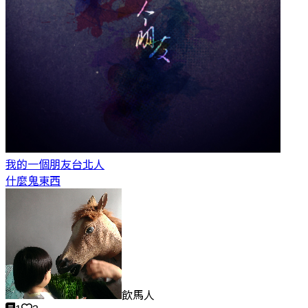
我的一個朋友
台北人
什麼鬼東西
飲馬人