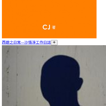
西遊之日常---沙悟淨工作日誌