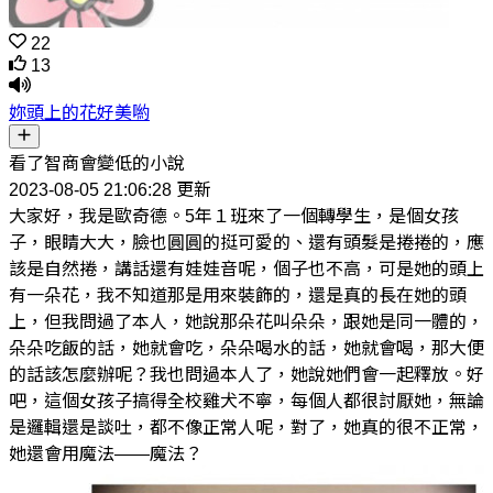
22
13
妳頭上的花好美喲
看了智商會變低的小說
2023-08-05 21:06:28 更新
大家好，我是歐奇德。5年１班來了一個轉學生，是個女孩
子，眼睛大大，臉也圓圓的挺可愛的、還有頭髮是捲捲的，應
該是自然捲，講話還有娃娃音呢，個子也不高，可是她的頭上
有一朵花，我不知道那是用來裝飾的，還是真的長在她的頭
上，但我問過了本人，她說那朵花叫朵朵，跟她是同一體的，
朵朵吃飯的話，她就會吃，朵朵喝水的話，她就會喝，那大便
的話該怎麼辦呢？我也問過本人了，她說她們會一起釋放。好
吧，這個女孩子搞得全校雞犬不寧，每個人都很討厭她，無論
是邏輯還是談吐，都不像正常人呢，對了，她真的很不正常，
她還會用魔法——魔法？