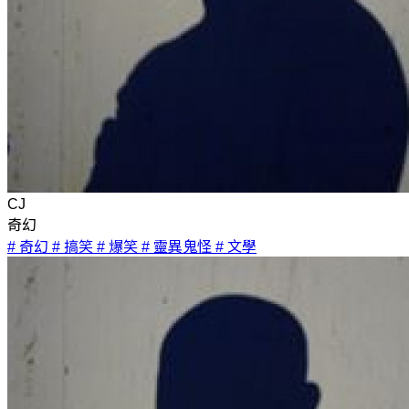
CJ
奇幻
# 奇幻
# 搞笑
# 爆笑
# 靈異鬼怪
# 文學