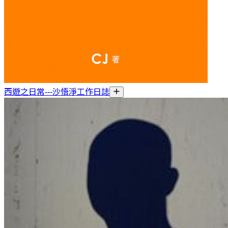
西遊之日常---沙悟淨工作日誌