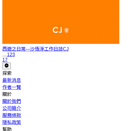
西遊之日常---沙悟淨工作日誌
CJ
1
2
3
17
探索
最新消息
作者一覽
關於
關於我們
公司簡介
服務條款
隱私政策
幫助