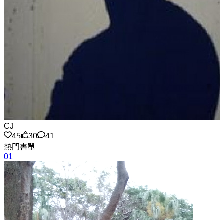
CJ
45
30
41
熱門書單
01