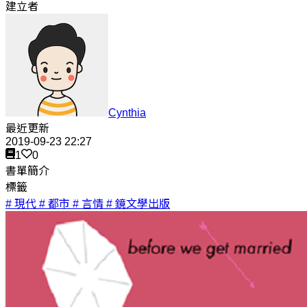
建立者
Cynthia
最近更新
2019-09-23 22:27
1
0
書單簡介
標籤
# 現代
# 都市
# 言情
# 鏡文學出版