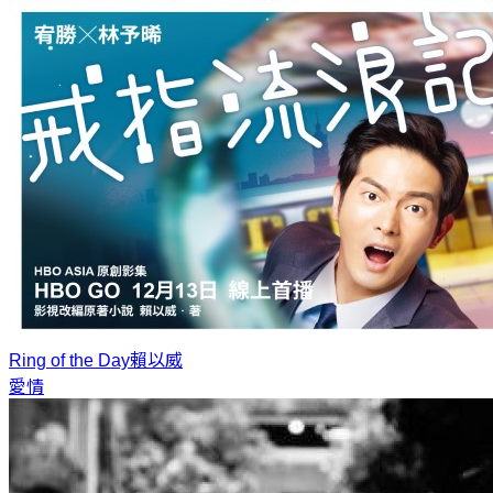
Ring of the Day
賴以威
愛情