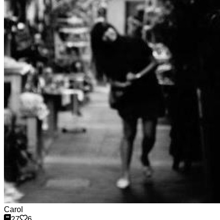
Carol
27
6