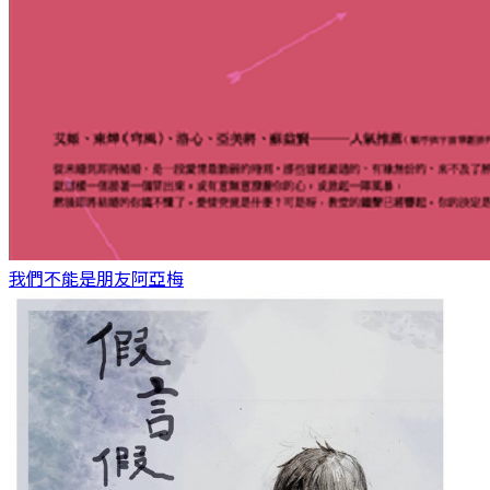
我們不能是朋友
阿亞梅