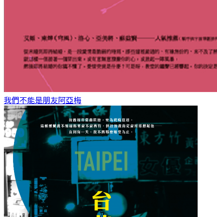
我們不能是朋友
阿亞梅