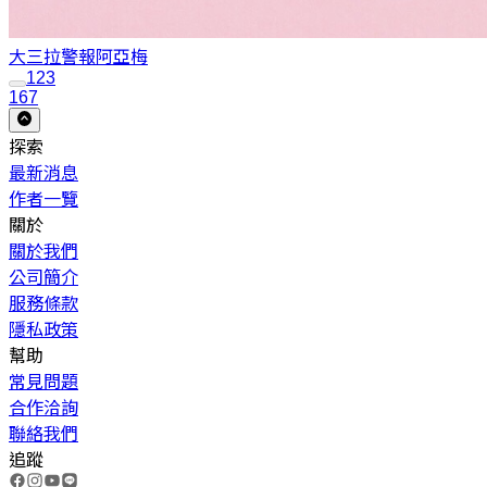
大三拉警報
阿亞梅
1
2
3
167
探索
最新消息
作者一覽
關於
關於我們
公司簡介
服務條款
隱私政策
幫助
常見問題
合作洽詢
聯絡我們
追蹤