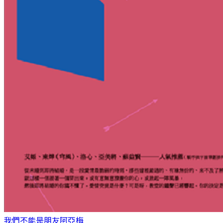
我們不能是朋友
阿亞梅