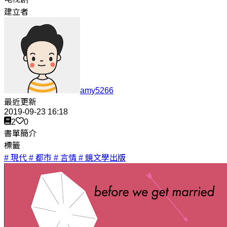
建立者
amy5266
最近更新
2019-09-23 16:18
2
0
書單簡介
標籤
# 現代
# 都市
# 言情
# 鏡文學出版