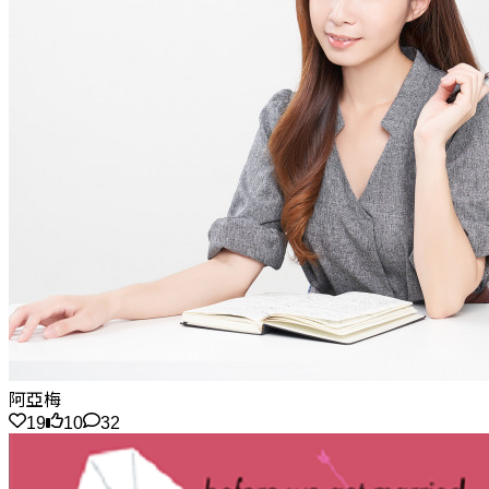
阿亞梅
19
10
32