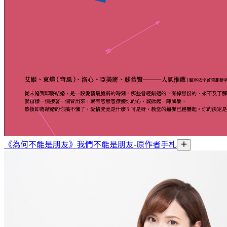
《為何不能是朋友》我們不能是朋友-原作者手札