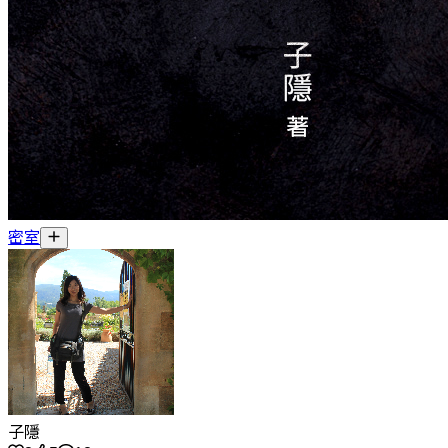
密室
子隱