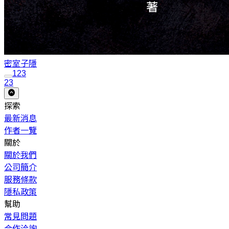
密室
子隱
1
2
3
23
探索
最新消息
作者一覽
關於
關於我們
公司簡介
服務條款
隱私政策
幫助
常見問題
合作洽詢