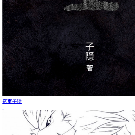
密室
子隱
.