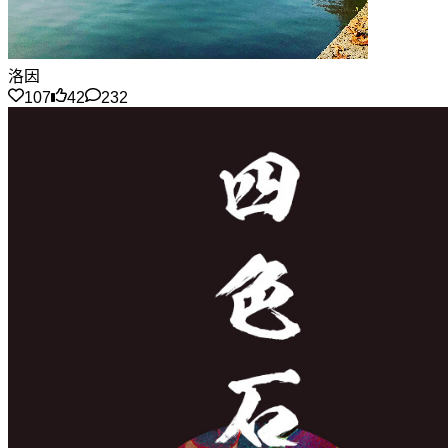
洛因
107
42
232