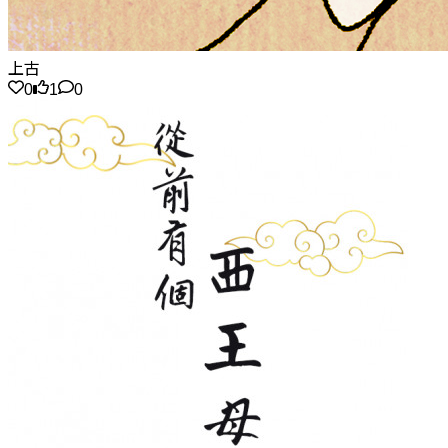
上古
0
1
0