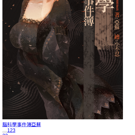
腦科學事件簿
亞蘇
1
2
3