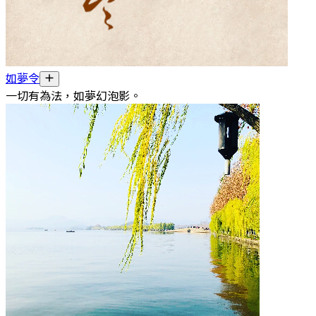
如夢令
一切有為法，如夢幻泡影。