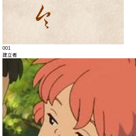
001
建立者