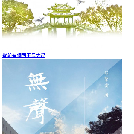
從前有個西王母
大禹