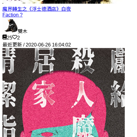
魔界轉生之《浮士德酒店》
白夜
Faction ?
雙木
25
2
最近更新 / 2020-06-26 16:04:02