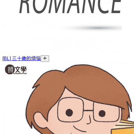
[BL] 三十歲的煩惱