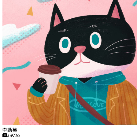
李勤英
44
8