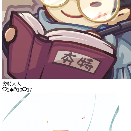
夯特大大
24
10
17