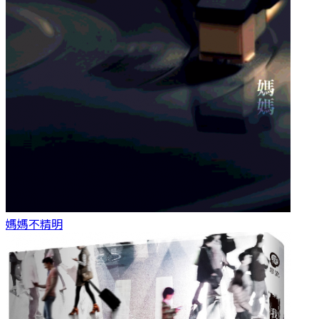
媽媽
不精明