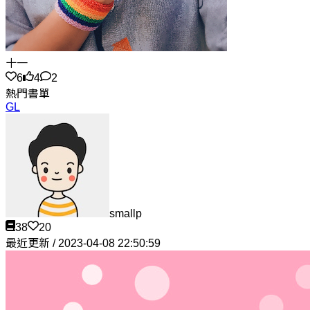
十一
6
4
2
熱門書單
GL
smallp
38
20
最近更新 / 2023-04-08 22:50:59