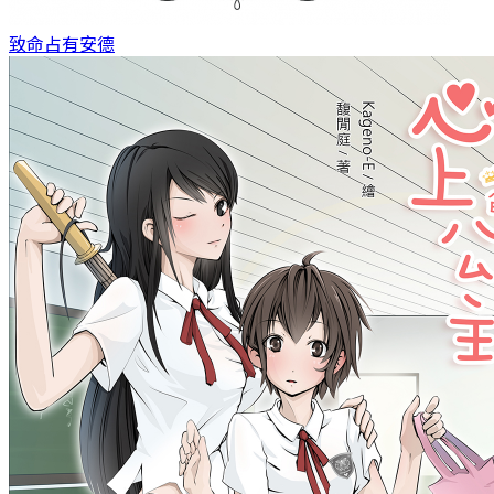
致命占有
安德