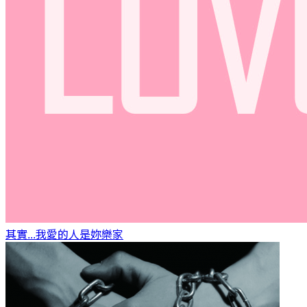
其實...我愛的人是妳
樂家