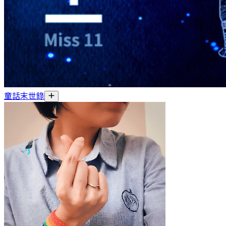
童話末世錄