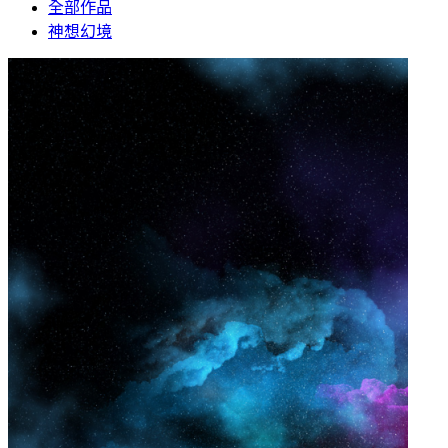
全部作品
神想幻境