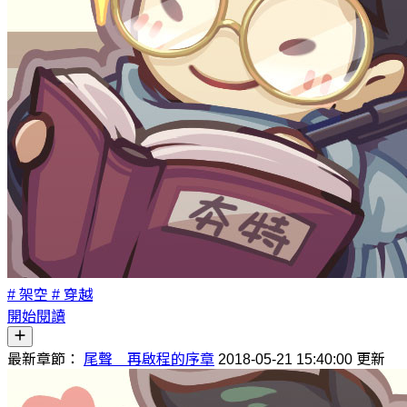
# 架空
# 穿越
開始閱讀
最新章節：
尾聲 再啟程的序章
2018-05-21 15:40:00 更新