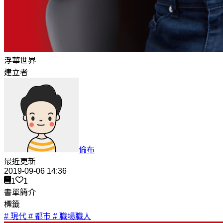
浮華世界
建立者
倫布
最近更新
2019-09-06 14:36
1
1
書單簡介
標籤
# 現代
# 都市
# 職場職人