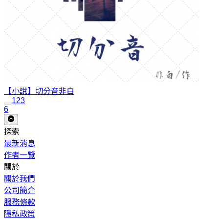
【小說】切分音
非白
1
2
3
6
探索
最新消息
作者一覽
關於
關於我們
公司簡介
服務條款
隱私政策