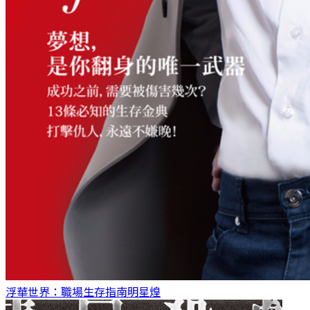
浮華世界：職場生存指南
明星煌