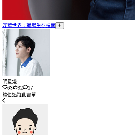
浮華世界：職場生存指南
明星煌
63
32
17
誰也追蹤此書單