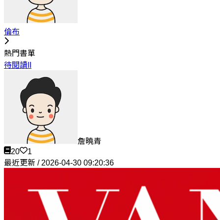
倫布
熱門書單
待閱讀II
詹曉青
20
1
最近更新 / 2026-04-30 09:20:36