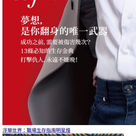
浮華世界：職場生存指南
明星煌