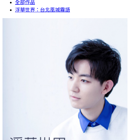
全部作品
浮華世界：台北凰城霧語