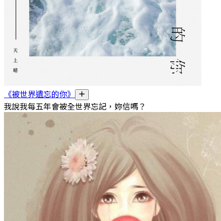
《被世界遺忘的你》
我說我每五年會被全世界忘記，妳信嗎？