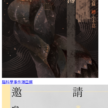
腦科學事件簿
亞蘇