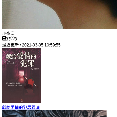
小夜邱
33
3
最近更新 / 2021-03-05 10:59:55
獻給愛情的犯罪
既晴