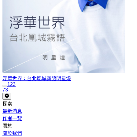
浮華世界：台北凰城霧語
明星煌
1
2
3
73
探索
最新消息
作者一覽
關於
關於我們