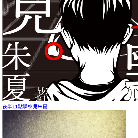
夜半11點學校見
朱夏