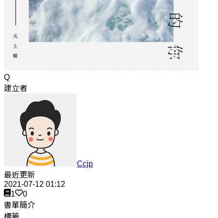
Q
建立者
Ccjp
最近更新
2021-07-12 01:12
1
0
書單簡介
標籤