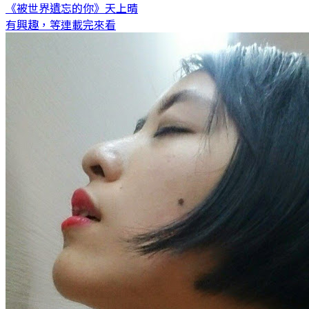
《被世界遺忘的你》
天上晴
有興趣，等連載完來看