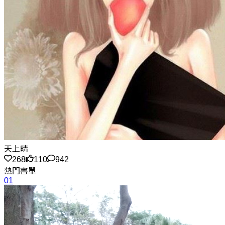
天上晴
268
110
942
熱門書單
01