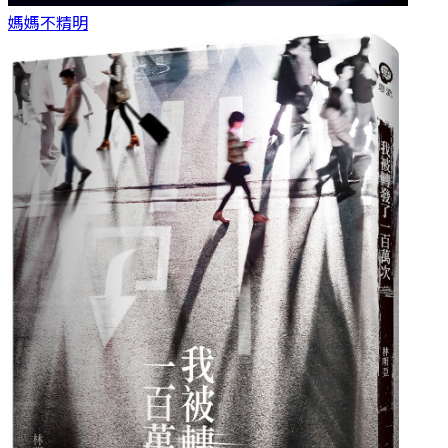
媽媽
不精明