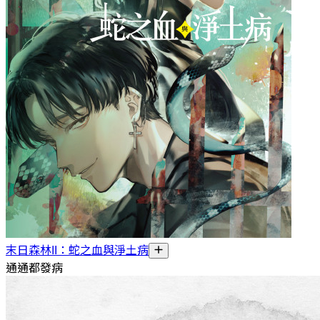
末日森林II：蛇之血與淨土病
通通都發病