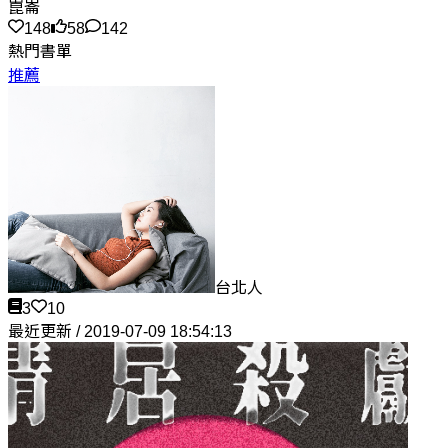
崑崙
148
58
142
熱門書單
推薦
台北人
3
10
最近更新 / 2019-07-09 18:54:13