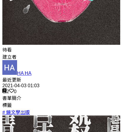
待看
建立者
HA HA
最近更新
2021-04-03 01:03
2
0
書單簡介
標籤
# 鏡文學出版