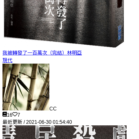
我被轉發了一百萬次（完結）
林明亞
現代
CC
16
7
最近更新 / 2021-06-30 01:54:40