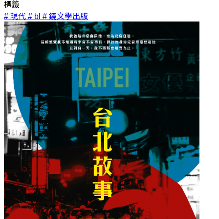
標籤
# 現代
# bl
# 鏡文學出版