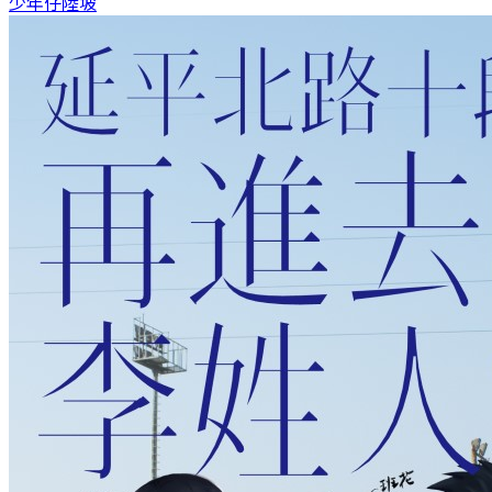
少年仔
陸坡