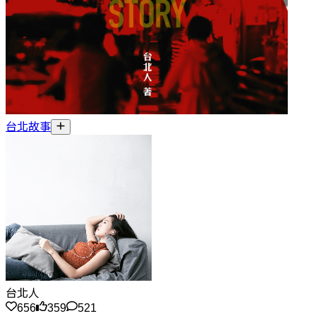
台北故事
台北人
656
359
521