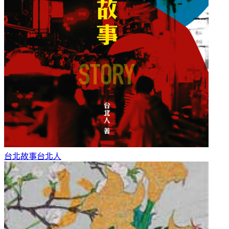
台北故事
台北人