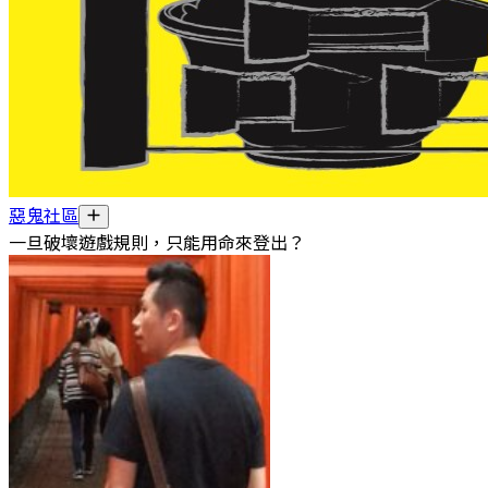
惡鬼社區
一旦破壞遊戲規則，只能用命來登出？