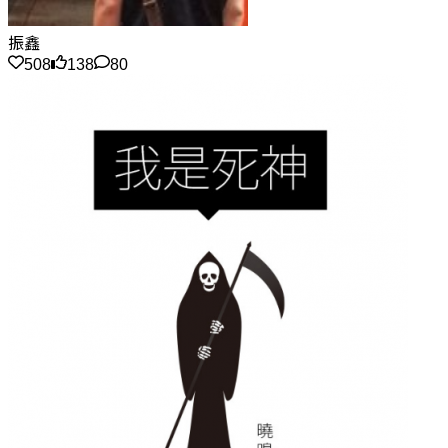
振鑫
508
138
80