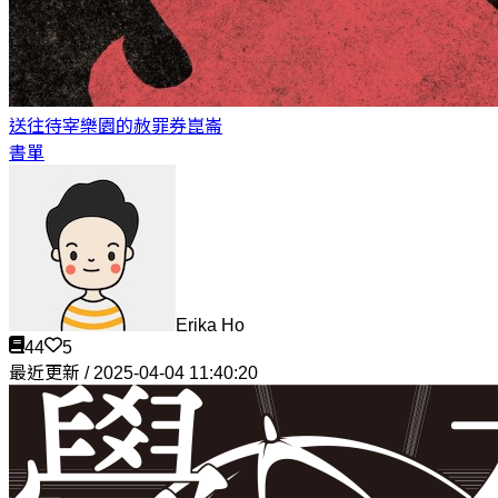
送往待宰樂園的赦罪券
崑崙
書單
Erika Ho
44
5
最近更新 / 2025-04-04 11:40:20