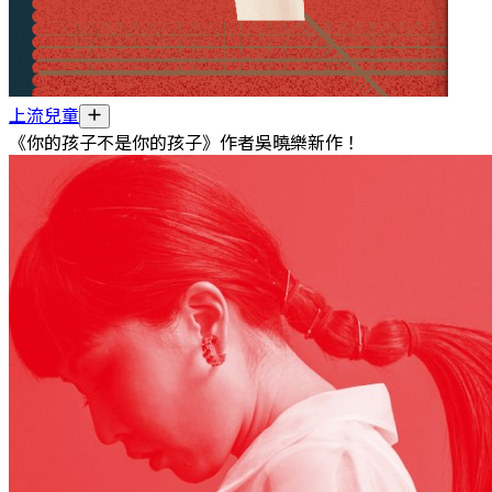
上流兒童
《你的孩子不是你的孩子》作者吳曉樂新作！