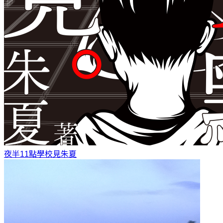
夜半11點學校見
朱夏