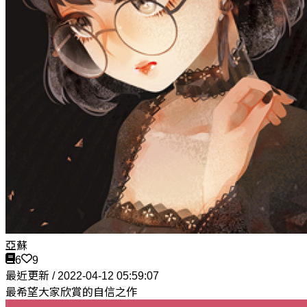
亞蘇
6
9
最近更新 / 2022-04-12 05:59:07
最希望大家欣賞的自信之作