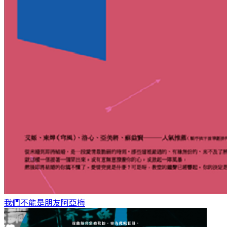
我們不能是朋友
阿亞梅