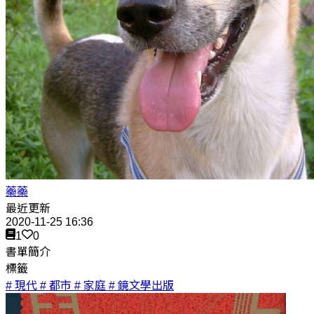
藥藥
最近更新
2020-11-25 16:36
1
0
書單簡介
標籤
# 現代
# 都市
# 家庭
# 鏡文學出版