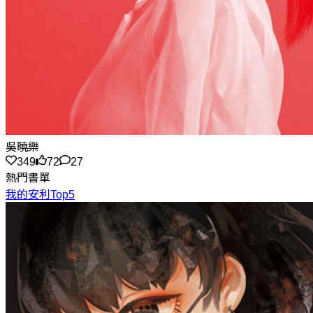
吳曉樂
349
72
27
熱門書單
我的安利Top5