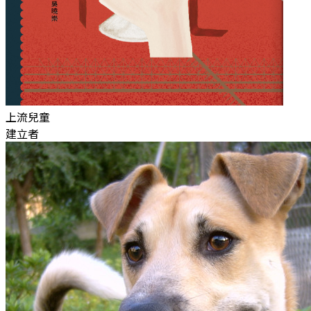
上流兒童
建立者