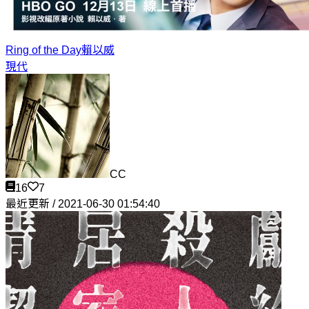
Ring of the Day
賴以威
現代
CC
16
7
最近更新 / 2021-06-30 01:54:40