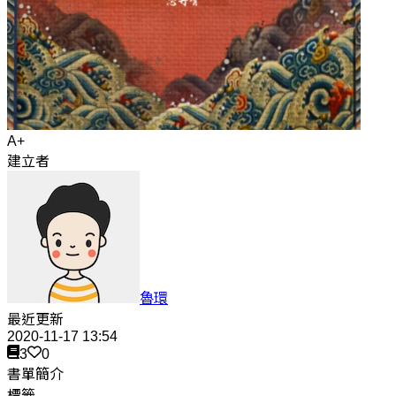
A+
建立者
魯環
最近更新
2020-11-17 13:54
3
0
書單簡介
標籤