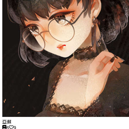
亞蘇
6
9