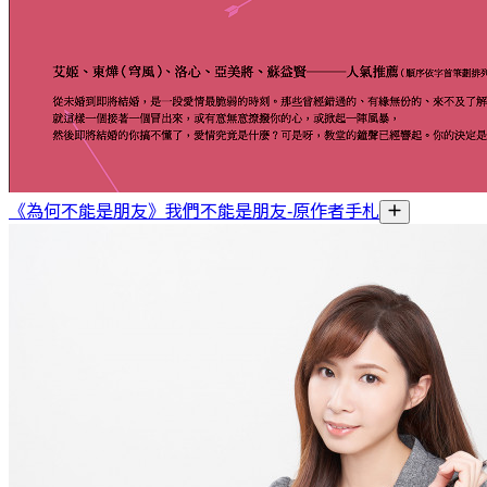
《為何不能是朋友》我們不能是朋友-原作者手札