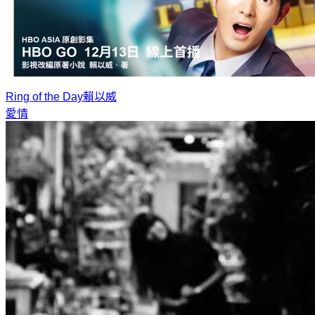
Ring of the Day
賴以威
愛情