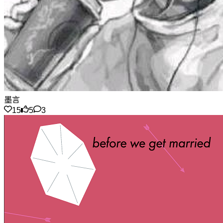
墨言
15
5
3