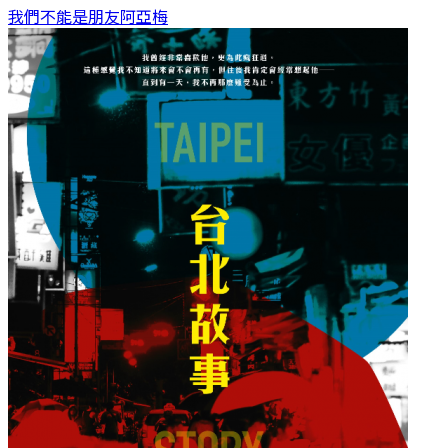
我們不能是朋友
阿亞梅