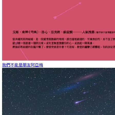
我們不能是朋友
阿亞梅