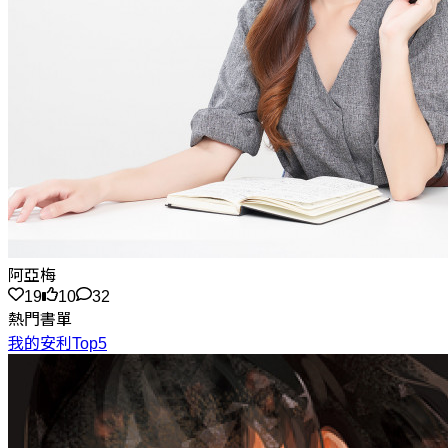
阿亞梅
19
10
32
熱門書單
我的安利Top5