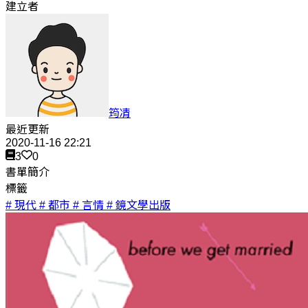
建立者
筠凊
最近更新
2020-11-16 22:21
3
0
書單簡介
標籤
# 現代
# 都市
# 言情
# 鏡文學出版