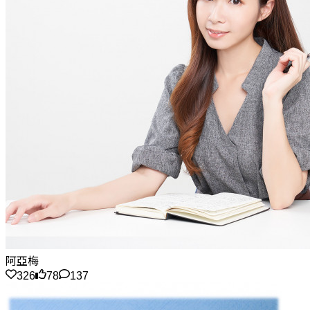
阿亞梅
326
78
137