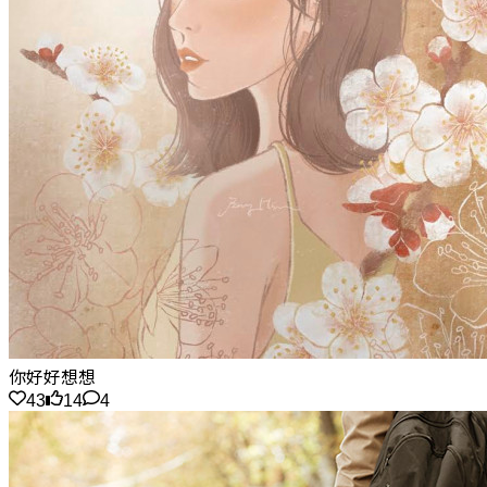
你好好想想
43
14
4