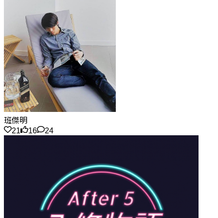
班傑明
21
16
24