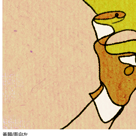
黃願/面向左