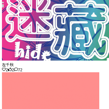
左千秋
2
2
72