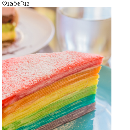
12
4
12