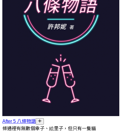
After 5 八條物語
條通裡有無數個幸子、絵里子，但只有一隻貓