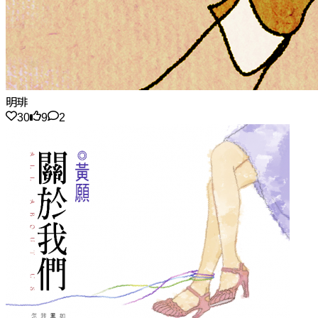
明琲
30
9
2