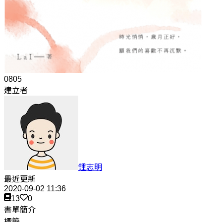
0805
建立者
鍾志明
最近更新
2020-09-02 11:36
13
0
書單簡介
標籤