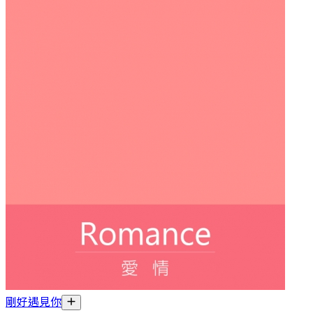
剛好遇見你