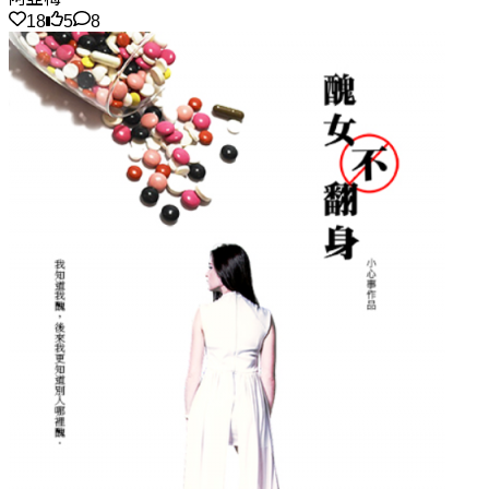
18
5
8