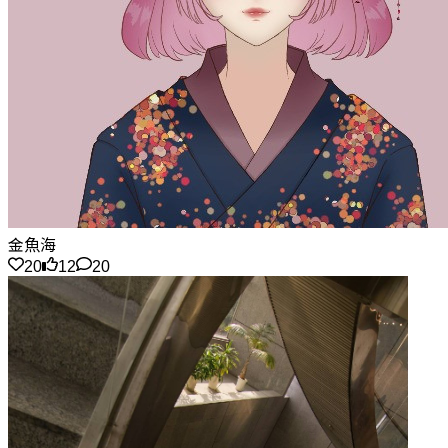
金魚海
20
12
20