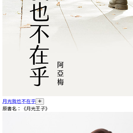
月光我也不在乎
原書名：《月光王子》