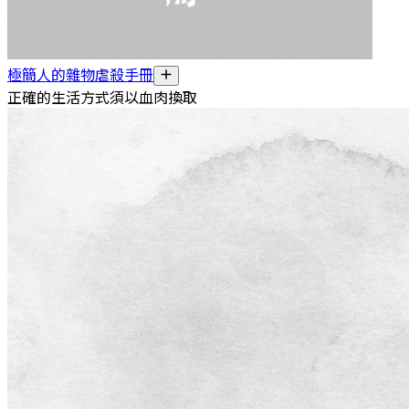
極簡人的雜物虐殺手冊
正確的生活方式須以血肉換取