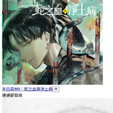
末日森林II：蛇之血與淨土病
通通都發病