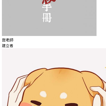
崑老師
建立者