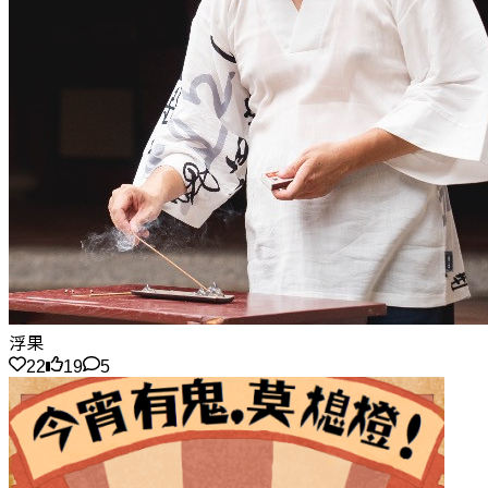
浮果
22
19
5