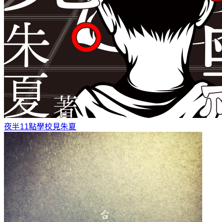
夜半11點學校見
朱夏