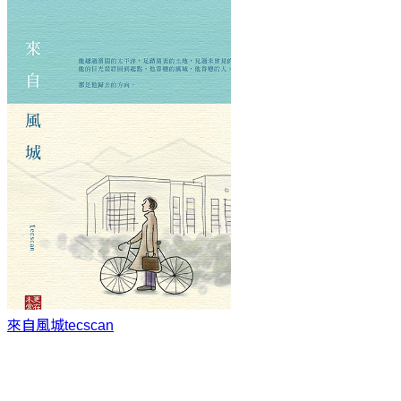
來自風城
tecscan