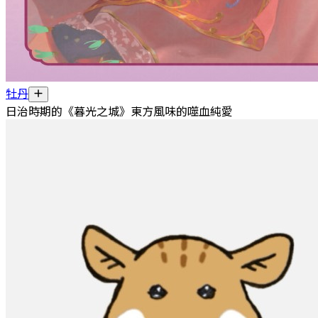
牡丹
日治時期的《暮光之城》東方風味的噬血純愛