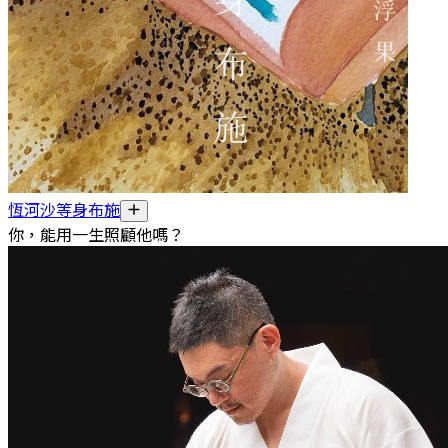
恆河沙等身布施
你，能用一生照顧他嗎？