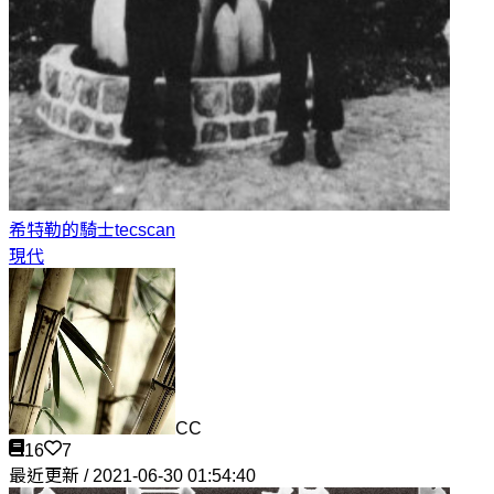
希特勒的騎士
tecscan
現代
CC
16
7
最近更新 / 2021-06-30 01:54:40