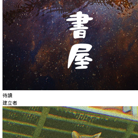
待讀
建立者