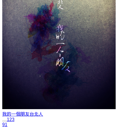
我的一個朋友
台北人
1
2
3
91