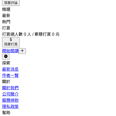
我要評論
精選
最新
熱門
打賞
打賞總人數 0 人 / 累積打賞 0 元
我要打賞
開始閱讀
探索
最新消息
作者一覽
關於
關於我們
公司簡介
服務條款
隱私政策
幫助