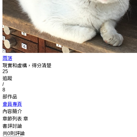
雨落
現實和虛構，得分清楚
25
追蹤
/
8
部作品
會員專頁
內容簡介
章節列表
章
書評討論
共0則評論