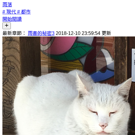
雨落
# 現代
# 都市
開始閱讀
最新章節：
雨書的秘密3
2018-12-10 23:59:54 更新