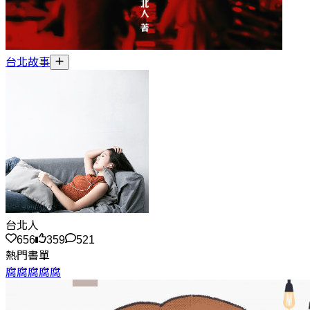
台北故事
台北人
656
359
521
熱門書單
腐腐腐腐腐