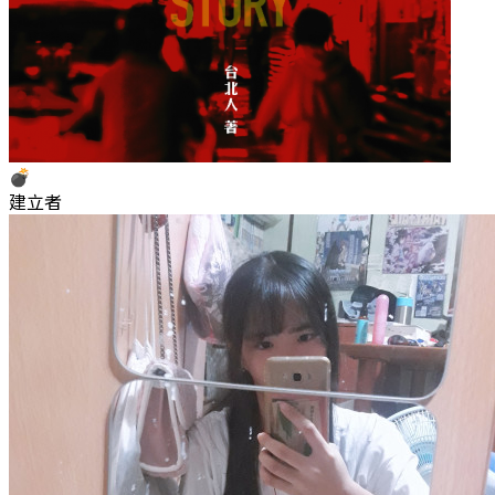
💣
建立者