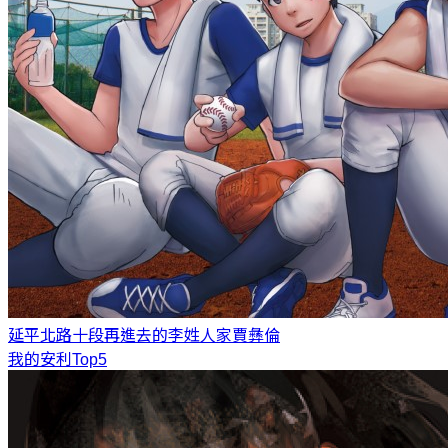
延平北路十段再進去的李姓人家
賈彝倫
我的安利Top5