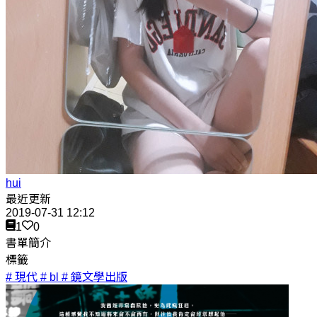
hui
最近更新
2019-07-31 12:12
1
0
書單簡介
標籤
# 現代
# bl
# 鏡文學出版