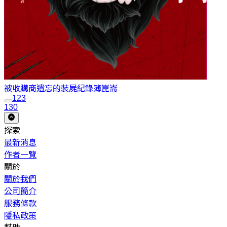
被收購商遺忘的裝屍紀錄簿
崑崙
1
2
3
130
探索
最新消息
作者一覽
關於
關於我們
公司簡介
服務條款
隱私政策