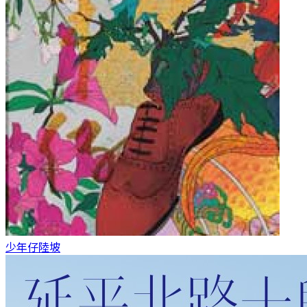
少年仔
陸坡