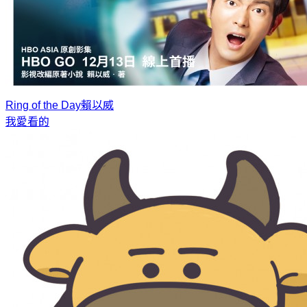
Ring of the Day
賴以威
我愛看的