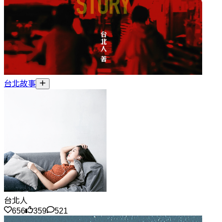
台北故事
台北人
656
359
521