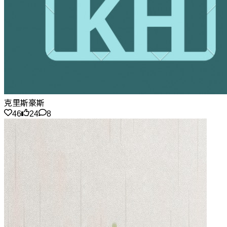
克里斯豪斯
46
24
8