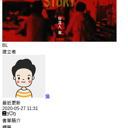
BL
建立者
倫
最近更新
2020-05-27 11:31
3
0
書單簡介
標籤