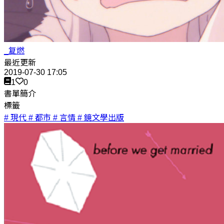
_复燃
最近更新
2019-07-30 17:05
1
0
書單簡介
標籤
# 現代
# 都市
# 言情
# 鏡文學出版