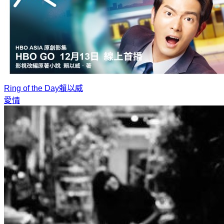
Ring of the Day
賴以威
愛情