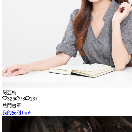
阿亞梅
326
78
137
熱門書單
我的安利Top5