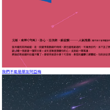
我們不能是朋友
阿亞梅