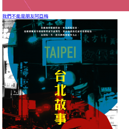
我們不能是朋友
阿亞梅