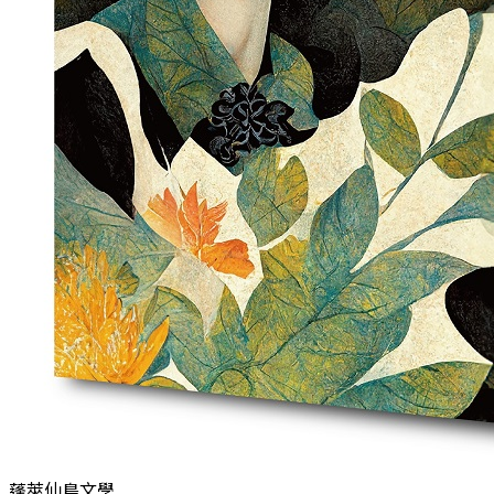
蓬萊仙島文學