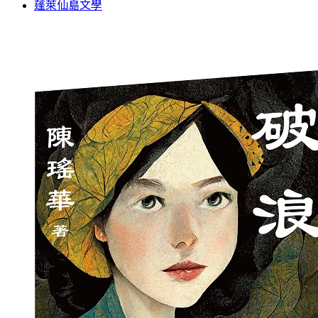
蓬萊仙島文學