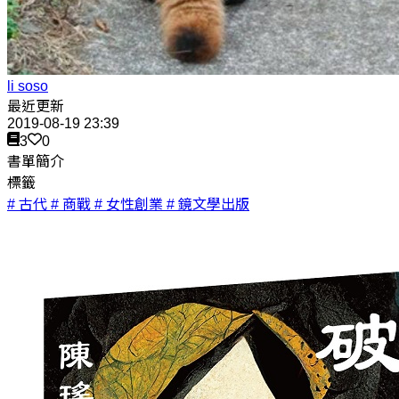
li soso
最近更新
2019-08-19 23:39
3
0
書單簡介
標籤
# 古代
# 商戰
# 女性創業
# 鏡文學出版