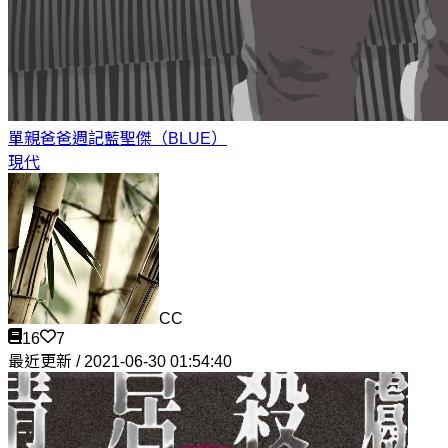
單親爸爸週記
藍聖傑（BLUE）
現代
CC
16
7
最近更新 / 2021-06-30 01:54:40