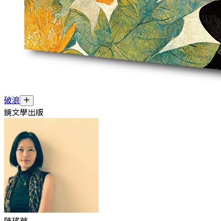
破浪
鏡文學出版