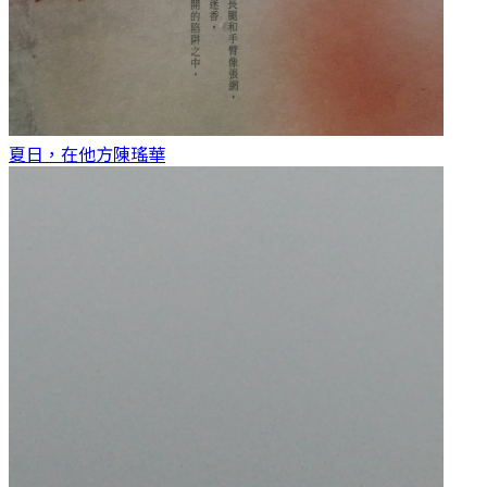
夏日，在他方
陳瑤華