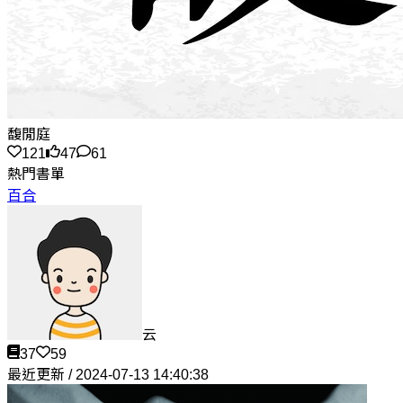
馥閒庭
121
47
61
熱門書單
百合
云
37
59
最近更新 / 2024-07-13 14:40:38