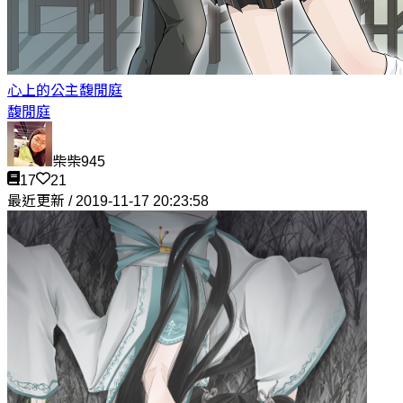
心上的公主
馥閒庭
馥閒庭
柴柴945
17
21
最近更新 / 2019-11-17 20:23:58