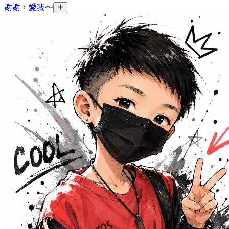
謝謝，愛我～