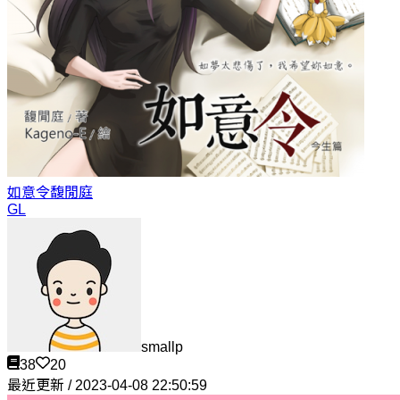
如意令
馥閒庭
GL
smallp
38
20
最近更新 / 2023-04-08 22:50:59