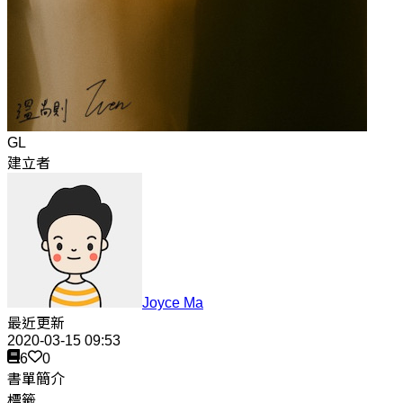
GL
建立者
Joyce Ma
最近更新
2020-03-15 09:53
6
0
書單簡介
標籤