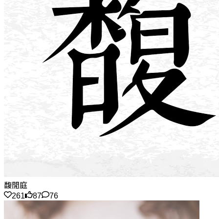
馥閒庭
261
87
76