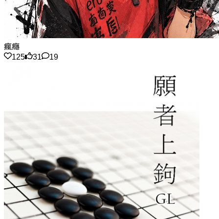
瘋癮
125
31
19