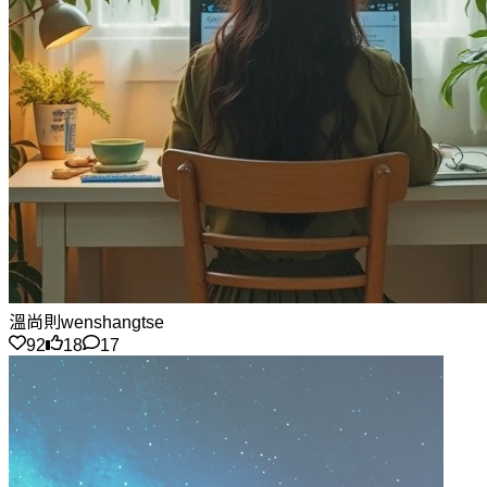
溫尚則wenshangtse
92
18
17