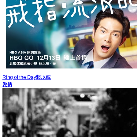
Ring of the Day
賴以威
愛情