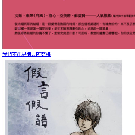
我們不能是朋友
阿亞梅