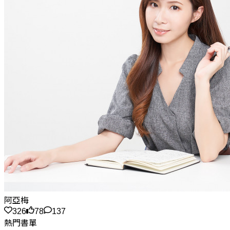
阿亞梅
326
78
137
熱門書單