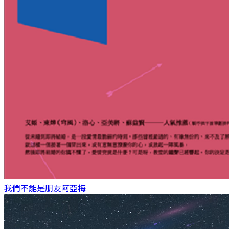
我們不能是朋友
阿亞梅