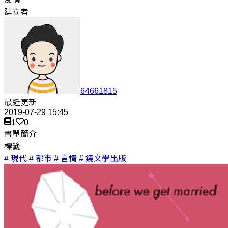
建立者
64661815
最近更新
2019-07-29 15:45
1
0
書單簡介
標籤
# 現代
# 都市
# 言情
# 鏡文學出版