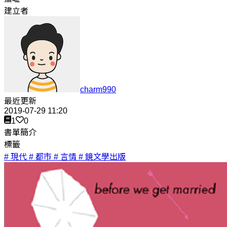
建立者
charm990
最近更新
2019-07-29 11:20
1
0
書單簡介
標籤
# 現代
# 都市
# 言情
# 鏡文學出版