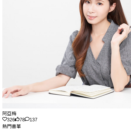
阿亞梅
326
78
137
熱門書單