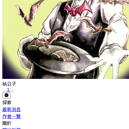
杨公子
1
探索
最新消息
作者一覽
關於