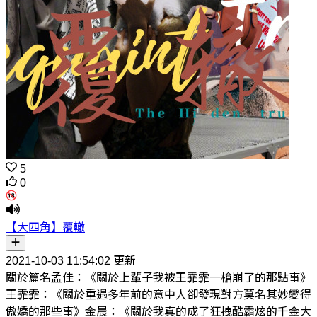
5
0
【大四角】覆轍
2021-10-03 11:54:02 更新
關於篇名孟佳：《關於上輩子我被王霏霏一槍崩了的那點事》
王霏霏：《關於重遇多年前的意中人卻發現對方莫名其妙變得
傲嬌的那些事》金晨：《關於我真的成了狂拽酷霸炫的千金大