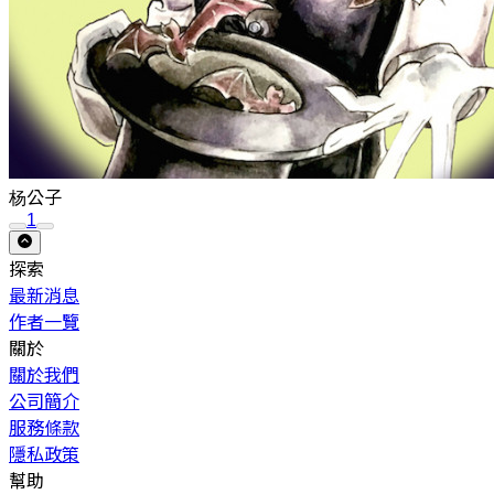
杨公子
1
探索
最新消息
作者一覽
關於
關於我們
公司簡介
服務條款
隱私政策
幫助