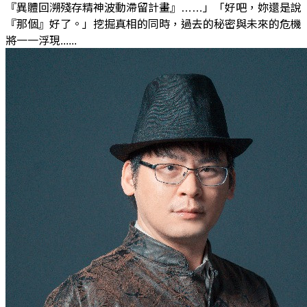
『異體回溯殘存精神波動滯留計畫』……」「好吧，妳還是說
『那個』好了。」挖掘真相的同時，過去的秘密與未來的危機
將一一浮現......