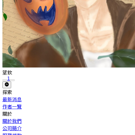
望欽
1
探索
最新消息
作者一覽
關於
關於我們
公司簡介