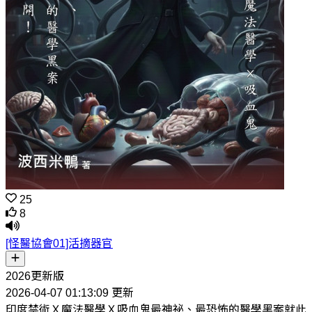
25
8
[怪醫協會01]活摘器官
2026更新版
2026-04-07 01:13:09 更新
印度禁術Ｘ魔法醫學Ｘ吸血鬼最神祕、最恐怖的醫學黑案就此