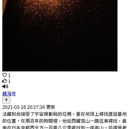
1
1
藏海寺
2021-03-18 20:27:34 更新
法藏和尚接受了宇宙規劃局的任務，要在地球上尋找建設基地
的位置。在兩百年的時間裡，他從西藏雪山一路往東尋找，最
後在日本京都西北方一百零八公里處找到一座高山。這裡是老