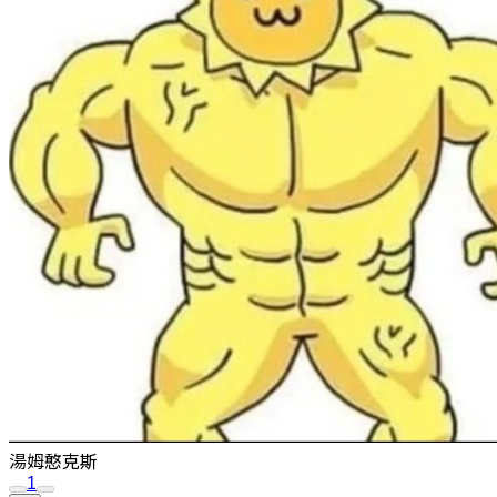
湯姆憨克斯
1