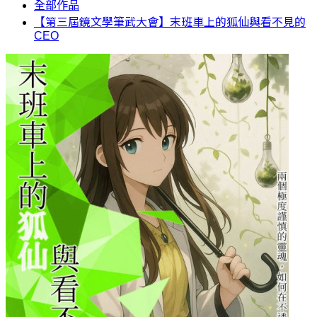
全部作品
【第三屆鏡文學筆武大會】末班車上的狐仙與看不見的
CEO