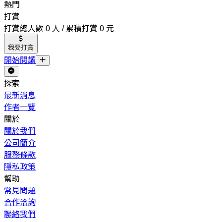
熱門
打賞
打賞總人數 0 人 / 累積打賞 0 元
我要打賞
開始閱讀
探索
最新消息
作者一覽
關於
關於我們
公司簡介
服務條款
隱私政策
幫助
常見問題
合作洽詢
聯絡我們