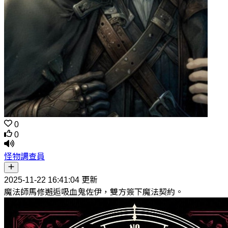
0
0
怪物調查員
2025-11-22 16:41:04 更新
魔法師馬修邂逅吸血鬼佐伊，雙方簽下魔法契約。