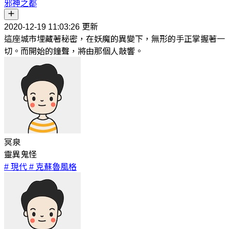
邪神之都
2020-12-19 11:03:26 更新
這座城市埋藏著秘密，在妖魔的異變下，無形的手正掌握著一
切。而開始的鐘聲，將由那個人敲響。
冥泉
靈異鬼怪
# 現代
# 克蘇魯風格