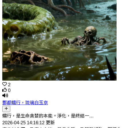
2
0
酆都蠕行，琉璃白玉京
蠕行，是生命貪婪的本能。淨化，是終結一…
2026-04-25 14:16:12 更新