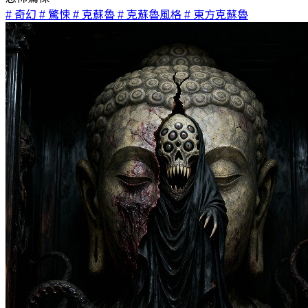
# 奇幻
# 驚悚
# 克蘇魯
# 克蘇魯風格
# 東方克蘇魯