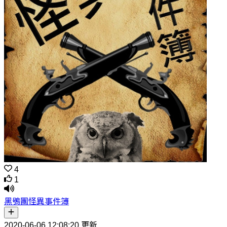
4
1
黑鴞團怪異事件簿
2020-06-06 12:08:20 更新