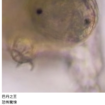
巴丹之王
恐怖驚悚