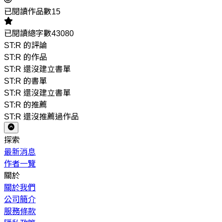
已閱讀作品數15
已閱讀總字數43080
ST:R 的評論
ST:R 的作品
ST:R 還沒建立書單
ST:R 的書單
ST:R 還沒建立書單
ST:R 的推薦
ST:R 還沒推薦過作品
探索
最新消息
作者一覽
關於
關於我們
公司簡介
服務條款