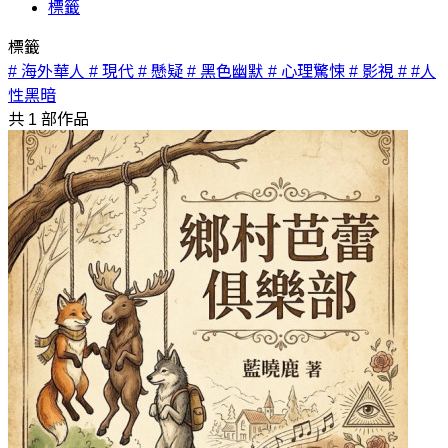
標籤
標籤
# 海外華人
# 現代
# 懸疑
# 黑色幽默
# 心理驚悚
# 影視
# #人
性黑暗
共
1
部作品