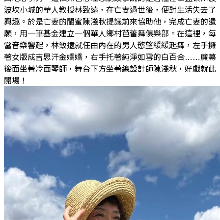
波坎小城的華人教授林致遠，在亡妻過世後，便對生活失去了
興趣。於是亡妻的閨蜜陳淺秋提議前來協助他，完成亡妻的遺
願，用一筆基金建立一個華人鄉村芭蕾舞俱樂部。在這裡，每
當音樂響起，林致遠就任由內在的男人慾望緩緩起舞，左手擁
著女版成吉思汗金嬌嬌，右手托著純淨如雪的白百合……簾幕
後面坐著冷面琴師，舞台下方坐著總設計師陳淺秋，好戲就此
開場！