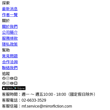
探索
最新消息
作者一覽
關於
關於我們
公司簡介
服務條款
隱私政策
幫助
常見問題
合作洽詢
聯絡我們
追蹤
客服時間：週一 ～ 週五10:00 - 18:00（國定假日除外）
客服電話：02-6633-3529
客服信箱：mf.service@mirrorfiction.com