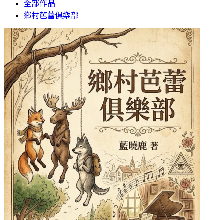
全部作品
鄉村芭蕾俱樂部