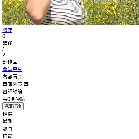
曉鹿
0
追蹤
/
2
部作品
會員專頁
內容簡介
章節列表
章
書評討論
共0則評論
我要評論
精選
最新
熱門
打賞