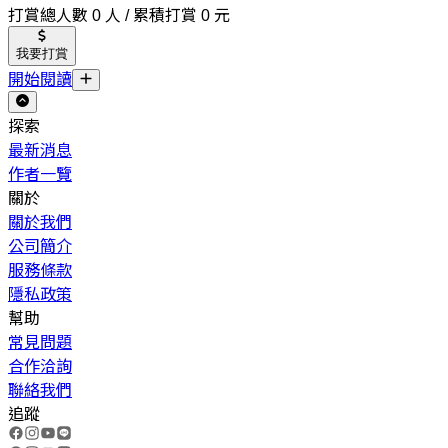
打賞總人數 0 人 / 累積打賞 0 元
我要打賞
開始閱讀
探索
最新消息
作者一覽
關於
關於我們
公司簡介
服務條款
隱私政策
幫助
常見問題
合作洽詢
聯絡我們
追蹤