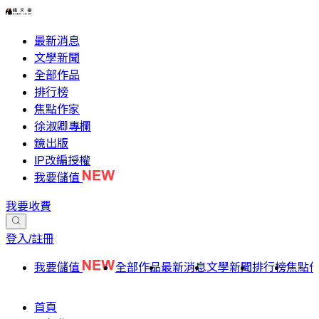
最新消息
文學新聞
全部作品
排行榜
焦點作家
徐淑卿專欄
鏡出版
IP改編授權
我要儲值
我要收費
登入/註冊
我要儲值
全部作品
最新消息
文學新聞
排行榜
焦點
首頁