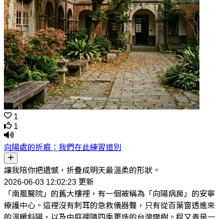
1
1
向陽處的折痕：我們在此練習道別
讓我陪你把遺憾，折疊成明天最溫柔的形狀。
2026-06-03 12:02:23 更新
「南風醫院」的舊大樓裡，有一個被稱為「向陽病房」的安寧
療護中心。這裡沒有刺耳的急救儀器聲，只有從百葉窗透進來
的溫暖斜陽，以及中庭裡隨四季更迭的台灣欒樹。程又青是一