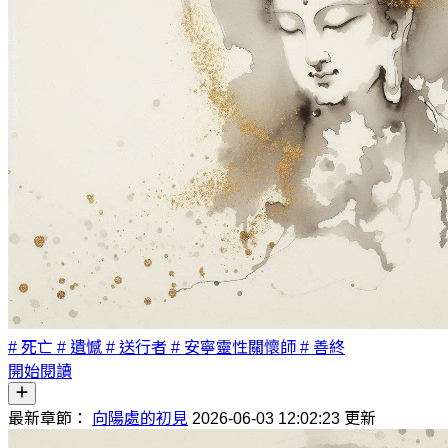
# 死亡
# 遺憾
# 送行者
# 安寧靈性關懷師
# 善終
開始閱讀
最新章節：
向陽處的初見
2026-06-03 12:02:23 更新