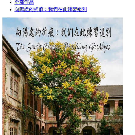
全部作品
向陽處的折痕：我們在此練習道別