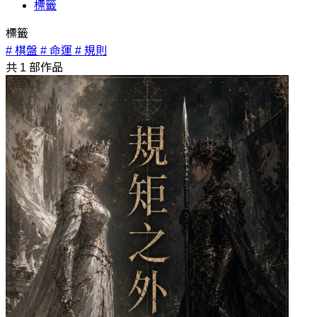
標籤
標籤
# 棋盤
# 命運
# 規則
共
1
部作品