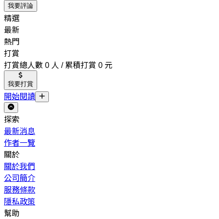
我要評論
精選
最新
熱門
打賞
打賞總人數 0 人 / 累積打賞 0 元
我要打賞
開始閱讀
探索
最新消息
作者一覽
關於
關於我們
公司簡介
服務條款
隱私政策
幫助