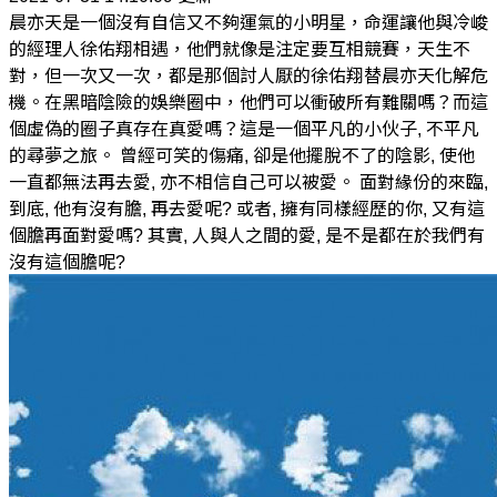
晨亦天是一個沒有自信又不夠運氣的小明星，命運讓他與冷峻
的經理人徐佑翔相遇，他們就像是注定要互相競賽，天生不
對，但一次又一次，都是那個討人厭的徐佑翔替晨亦天化解危
機。在黑暗陰險的娛樂圈中，他們可以衝破所有難關嗎？而這
個虛偽的圈子真存在真愛嗎？這是一個平凡的小伙子, 不平凡
的尋夢之旅。 曾經可笑的傷痛, 卻是他擺脫不了的陰影, 使他
一直都無法再去愛, 亦不相信自己可以被愛。 面對緣份的來臨,
到底, 他有沒有膽, 再去愛呢? 或者, 擁有同樣經歷的你, 又有這
個膽再面對愛嗎? 其實, 人與人之間的愛, 是不是都在於我們有
沒有這個膽呢?