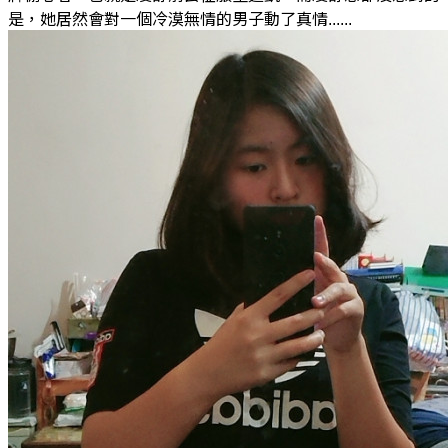
是，她居然會對一個冷漠無情的男子動了真情......