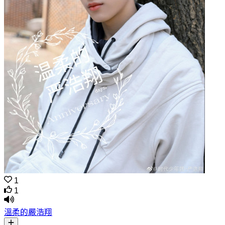
1
1
溫柔的嚴浩翔