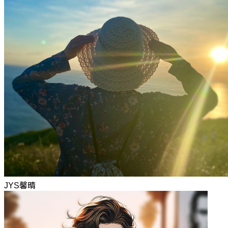
JYS馨晴