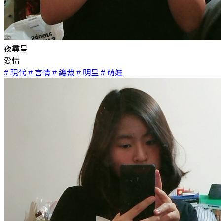
夜尋星
愛情
# 現代
# 言情
# 總裁
# 明星
# 萌娃