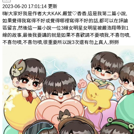
2023-06-20 17:01:14 更新
嗨!大家好我是作者大大KAK.嚴萱♡香香,這是我第二篇小說,
如果覺得我寫得不好或覺得哪裡寫得不好的話,都可以在評論
區留言,然後這一篇小說一位3線女明星女明星被嚴浩翔帶到1
線的故事,最後我要講的就是如果不喜歡請不要噴我,不喜勿噴,
不喜勿噴,不喜勿噴,很重要所以說3次還有勿上真人,掰掰