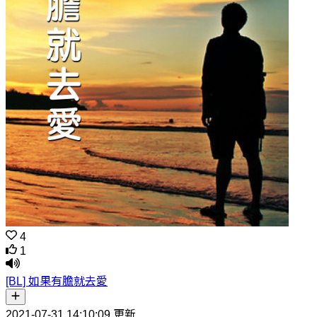
4
1
[BL] 如果有膽就去愛
2021-07-31 14:10:09 更新