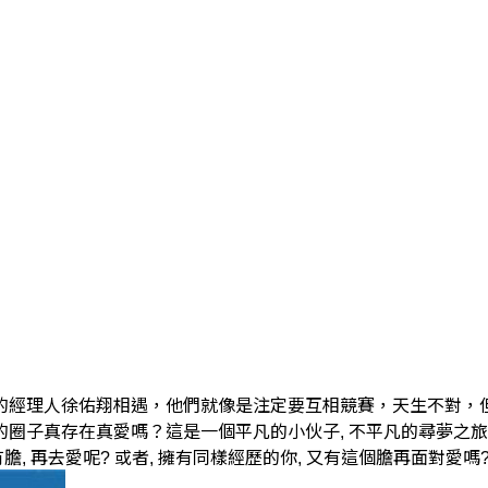
的經理人徐佑翔相遇，他們就像是注定要互相競賽，天生不對，
子真存在真愛嗎？這是一個平凡的小伙子, 不平凡的尋夢之旅。 
有膽, 再去愛呢? 或者, 擁有同樣經歷的你, 又有這個膽再面對愛嗎