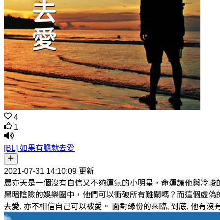
4
1
[BL] 如果有膽就去愛
2021-07-31 14:10:09 更新
晨亦天是一個沒有自信又不夠運氣的小明星，命運讓他與冷峻
黑暗陰險的娛樂圈中，他們可以衝破所有難關嗎？而這個虛偽的圈
去愛, 亦不相信自己可以被愛。 面對緣份的來臨, 到底, 他有沒