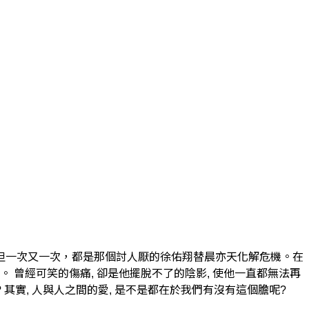
但一次又一次，都是那個討人厭的徐佑翔替晨亦天化解危機。在
曾經可笑的傷痛, 卻是他擺脫不了的陰影, 使他一直都無法再
? 其實, 人與人之間的愛, 是不是都在於我們有沒有這個膽呢?