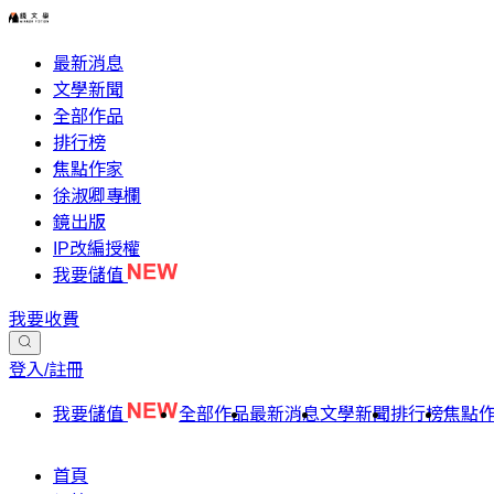
最新消息
文學新聞
全部作品
排行榜
焦點作家
徐淑卿專欄
鏡出版
IP改編授權
我要儲值
我要收費
登入/註冊
我要儲值
全部作品
最新消息
文學新聞
排行榜
焦點
首頁