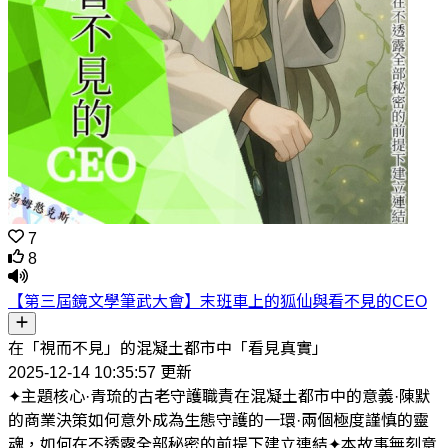
7
8
【第三屆鏡文學筆武大會】末班車上的狐仙與看不見的CEO
在「視而不見」的混凝土都市中「看見真實」
2025-12-14 10:35:57 更新
✦主題核心·青琉的古老守護職責在混凝土都市中的意義·陳默
的商業決策如何意外成為生態守護的一環·兩個極度謹慎的靈
魂，如何在不透露全部秘密的前提下建立連結✦本故事無刻意