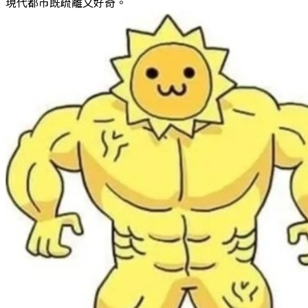
現代都市既疏離又好奇。