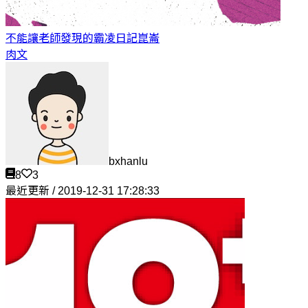
不能讓老師發現的霸凌日記
崑崙
肉文
bxhanlu
8
3
最近更新 / 2019-12-31 17:28:33