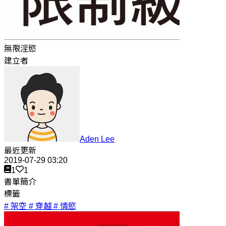
無限淫慾
建立者
Aden Lee
最近更新
2019-07-29 03:20
1
1
書單簡介
標籤
# 架空
# 穿越
# 情慾