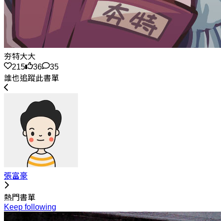
夯特大大
215
36
35
誰也追蹤此書單
張富豪
熱門書單
Keep following