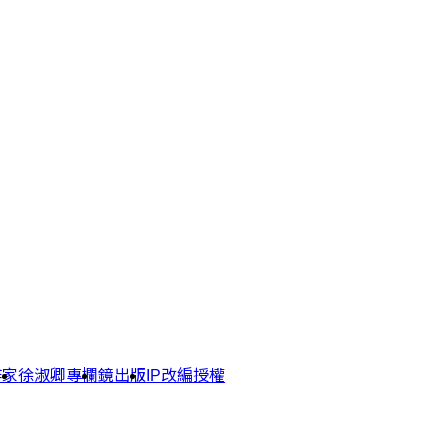
作家
徐淑卿專欄
鏡出版
IP改編授權