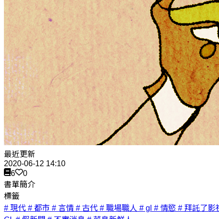
最近更新
2020-06-12 14:10
6
0
書單簡介
標籤
# 現代
# 都市
# 言情
# 古代
# 職場職人
# gl
# 情慾
# 拜託了影