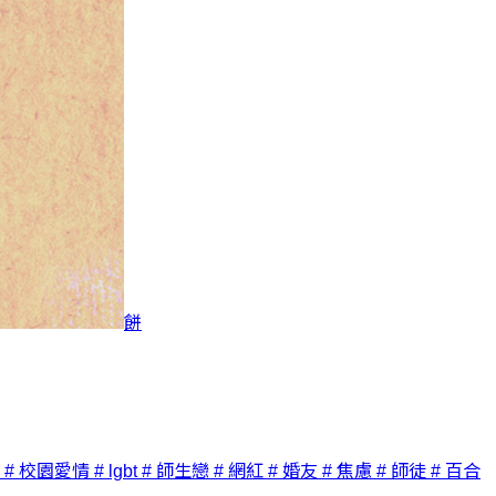
餅
# 校園愛情
# lgbt
# 師生戀
# 網紅
# 婚友
# 焦慮
# 師徒
# 百合