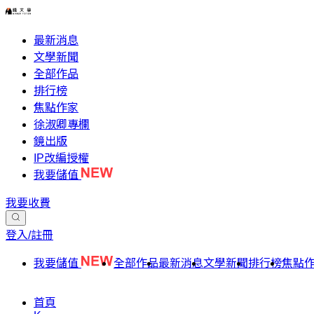
最新消息
文學新聞
全部作品
排行榜
焦點作家
徐淑卿專欄
鏡出版
IP改編授權
我要儲值
我要收費
登入/註冊
我要儲值
全部作品
最新消息
文學新聞
排行榜
焦點
首頁