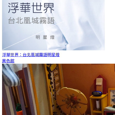
浮華世界：台北凰城霧語
明星煌
異色館