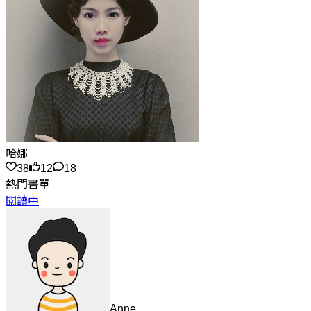
哈娜
38
12
18
熱門書單
閱讀中
Anne