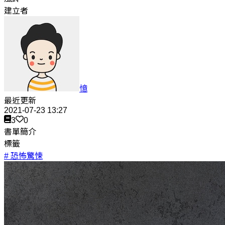
建立者
憶
最近更新
2021-07-23 13:27
3
0
書單簡介
標籤
# 恐怖驚悚