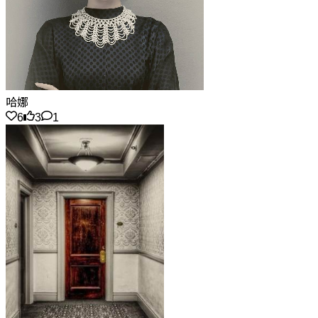
哈娜
6
3
1