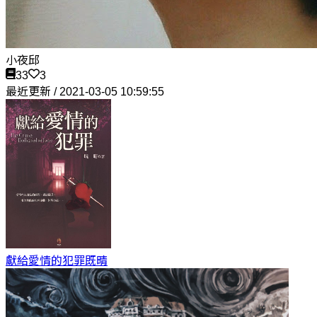
小夜邱
33
3
最近更新 / 2021-03-05 10:59:55
獻給愛情的犯罪
既晴