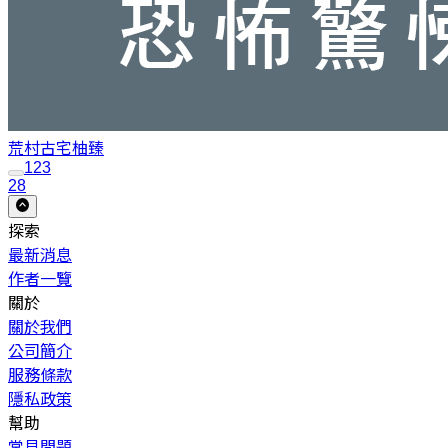
荒村古宅
柚臻
1
2
3
28
探索
最新消息
作者一覽
關於
關於我們
公司簡介
服務條款
隱私政策
幫助
常見問題